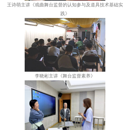
王诗萌主讲《戏曲舞台监督的认知参与及道具技术基础实
践》
李晓彬主讲《舞台监督素养》