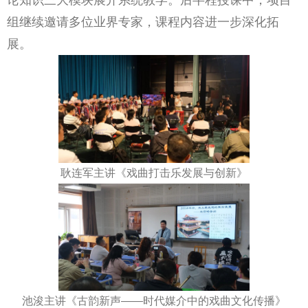
组继续邀请多位业界专家，课程内容进一步深化拓
展。
耿连军主讲《戏曲打击乐发展与创新》
池浚主讲《古韵新声——时代媒介中的戏曲文化传播》