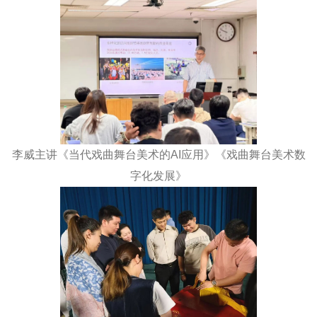
李威主讲《当代戏曲舞台美术的AI应用》《戏曲舞台美术数
字化发展》