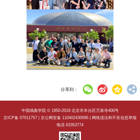
分享到：
中国戏曲学院 © 1950-2019 北京市丰台区万泉寺400号
京ICP备 07011757 | 京公网安备 110402430095 | 网络违法和不良信息举报
电话 63353774