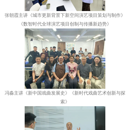
张朝霞主讲《城市更新背景下新空间演艺项目策划与制作》
《数智时代全球演艺项目创制与传播新趋势》
冯淼主讲《新中国戏曲发展史》《新时代戏曲艺术创新与探
索》