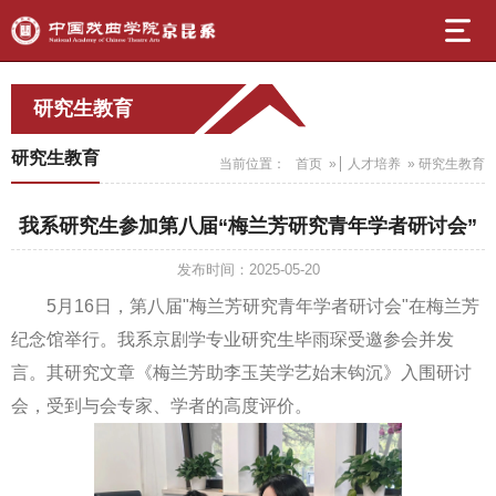
研究生教育
研究生教育
当前位置：
首页
»
人才培养
» 研究生教育
我系研究生参加第八届“梅兰芳研究青年学者研讨会”
发布时间：2025-05-20
5月16日，第八届"梅兰芳研究青年学者研讨会"在梅兰芳
纪念馆举行。我系京剧学专业研究生毕雨琛受邀参会并发
言。其研究文章《梅兰芳助李玉芙学艺始末钩沉》入围研讨
会，受到与会专家、学者的高度评价。