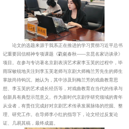
论文的选题来源于我系正在推进的学习贯彻习近平总书
记重要回信精神专项课题《氍毹春秋——京昆名家访谈录》
项目。在参与专访著名京剧表演艺术家李玉芙的过程中，毕
雨琛敏锐地关注到李玉芙老师与京剧大师梅兰芳先生的师生
掌故尚待钩沉。她认为，其中涉及到梅兰芳的戏曲教育思
想、李玉芙的艺术成长经历等，对戏曲教育在当代的传承与
创新具有典型示范意义。作为新时代京剧学研究领域的青年
从业者，有责任完成好对京剧艺术传承发展脉络的挖掘、整
理、研究工作。在导师李小红的指导下，论文经过反复论
证、几易其稿，最终成篇。