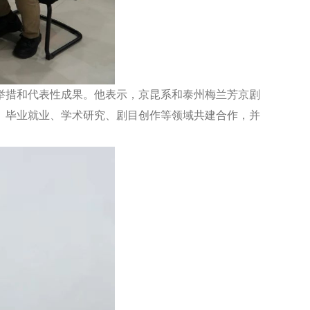
举措和代表性成果。他表示，京昆系和泰州梅兰芳京剧
、毕业就业、学术研究、剧目创作等领域共建合作，并