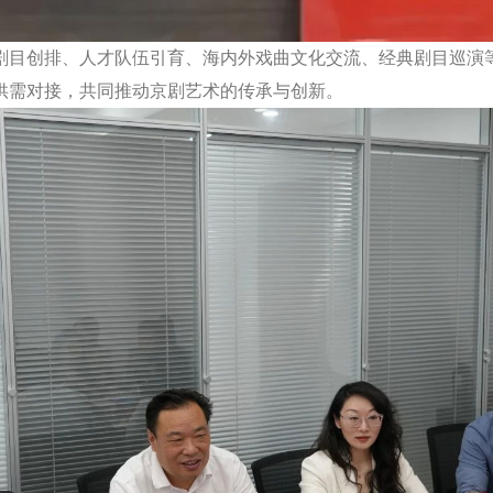
剧目创排、人才队伍引育、海内外戏曲文化交流、经典剧目巡演
供需对接，共同推动京剧艺术的传承与创新。