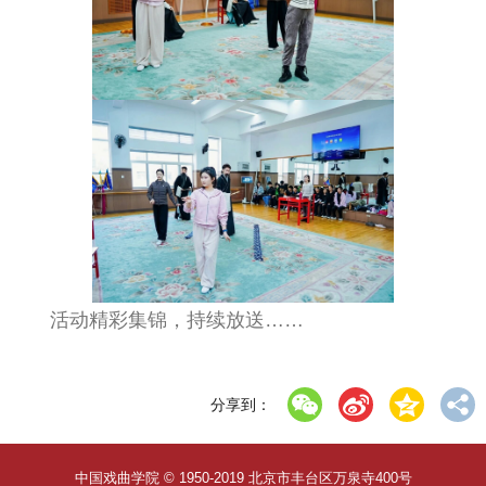
活动精彩集锦，持续放送……
分享到：
中国戏曲学院 © 1950-2019 北京市丰台区万泉寺400号