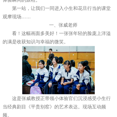
第一站，让我们一同进入小生和花旦行当的课堂
观摩现场……
一、张威老师
看！这幅画面多美好！一张张年轻的脸庞上洋溢
的满是收获知识与幸福的微笑。
这是张威教授正带领小体验官们沉浸感受小生行
当经典剧目《平贵别窑》的艺术表达。现场互动频
频。