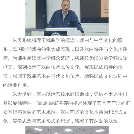
朱天系统梳理了戏曲学的概念，戏曲与中华文化的联
系，民国时期戏曲的集大成表现，以及戏曲特质与文化本质
等。为师生厘清戏曲学概念范畴，搭建较为清晰的学科认知
框架。深刻揭示了戏曲传承民族文化、展现民族精神的价
值，强调了戏曲艺术在当代文化传承、增强民族文化认同中
的重要作用。
朱天谈到，戏曲以活态传承延续命脉，凭借本土原生根
基彰显独特性，“高原高峰”并存的格局体现了其具有广泛的群
众基础与顶尖的艺术水准。戏曲艺术的文化本质为积淀式文
化，美学思想与艺术形式的积淀，铸就了其深邃的底蕴。