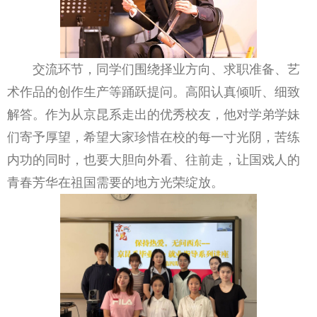
交流环节，同学们围绕择业方向、求职准备、艺
术作品的创作生产等踊跃提问。高阳认真倾听、细致
解答。作为从京昆系走出的优秀校友，他对学弟学妹
们寄予厚望，希望大家珍惜在校的每一寸光阴，苦练
内功的同时，也要大胆向外看、往前走，让国戏人的
青春芳华在祖国需要的地方光荣绽放。