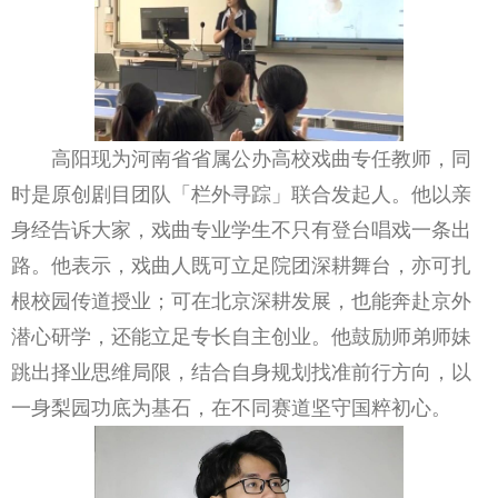
高阳现为河南省省属公办高校戏曲专任教师，同
时是原创剧目团队「栏外寻踪」联合发起人。他以亲
身经告诉大家，戏曲专业学生不只有登台唱戏一条出
路。他表示，戏曲人既可立足院团深耕舞台，亦可扎
根校园传道授业；可在北京深耕发展，也能奔赴京外
潜心研学，还能立足专长自主创业。他鼓励师弟师妹
跳出择业思维局限，结合自身规划找准前行方向，以
一身梨园功底为基石，在不同赛道坚守国粹初心。