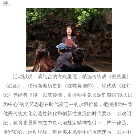
持。
活动以讲、演结合的方式呈现，精选传统戏《铡美案》
《红娘》、移植新编历史剧《穆桂英挂帅》、现代戏《红灯
记》等经典唱段，以戏传情，引导师生党员深刻感悟“以人民
为中心”的文艺思想在时代变迁中的永恒价值，把握推动中华
优秀传统文化创造性转化和创新性发展的时代要求；以戏明
纪，教育党员同志在中央八项规定精神指引下，严于律己、
恪守初心。活动现场，舞台美术系学生们执笔速写，以手中