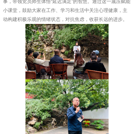
事，带领党员师生体悟“延迟满足”的智慧。通过这一减压赋能
小课堂，鼓励大家在工作、学习和生活中关注心理健康，主
动构建积极乐观的情绪状态，对抗焦虑，收获长远的进步。