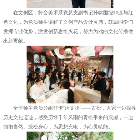
在文创区，舞台美术系党总支副书记孙啸围绕非遗与红
色文化，为党员师生讲解了文创产品设计灵感，鼓励同学们
发挥专业优势，激发创新思维火花，努力为戏曲文化传播做
出新贡献。
全体师生党员分组打卡“活文物”——古松，大家一边探寻
历史文化遗迹，感受历经千年风雨的青松带来的震撼，一边
拥抱自然、放松身心，为思想充电，为心灵赋能。