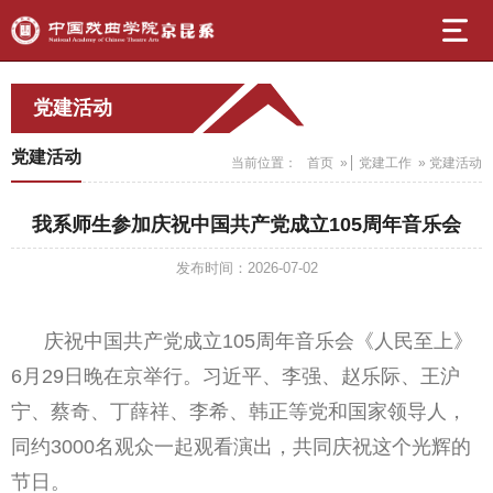
党建活动
党建活动
当前位置：
首页
»
党建工作
» 党建活动
我系师生参加庆祝中国共产党成立105周年音乐会
发布时间：2026-07-02
庆祝中国共产党成立105周年音乐会《人民至上》
6月29日晚在京举行。习近平、李强、赵乐际、王沪
宁、蔡奇、丁薛祥、李希、韩正等党和国家领导人，
同约3000名观众一起观看演出，共同庆祝这个光辉的
节日。