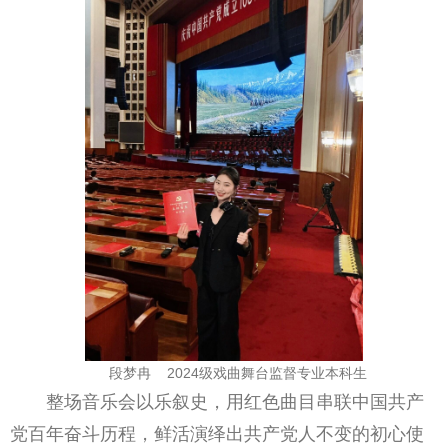
段梦冉 2024级戏曲舞台监督专业本科生
整场音乐会以乐叙史，用红色曲目串联中国共产
党百年奋斗历程，鲜活演绎出共产党人不变的初心使