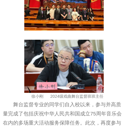
徐小刚
2024级戏曲舞台监督班班主任
舞台监督专业的同学们自入校以来，参与并高质
量完成了包括庆祝中华人民共和国成立75周年音乐会
在内的多场重大活动服务保障任务。此次，再度参与