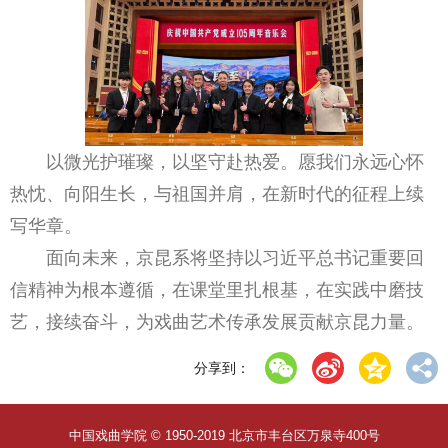
以微光护璀璨，以坚守赴热爱。愿我们永远心怀
热忱、向阳生长，与祖国并肩，在新时代的征程上续
写华章。
面向未来，京昆系将坚持以习近平总书记重要回
信精神为根本遵循，在课堂里扎根基，在实践中磨技
艺，接续奋斗，为戏曲艺术传承发展贡献京昆力量。
分享到：
中国戏曲学院 © 1950-2019 北京市丰台区万泉寺400号