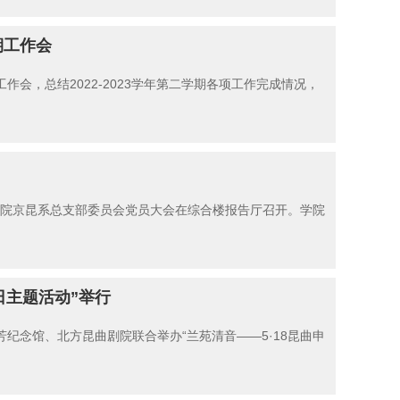
期工作会
作会，总结2022-2023学年第二学期各项工作完成情况，
学院京昆系总支部委员会党员大会在综合楼报告厅召开。学院
馆日主题活动”举行
纪念馆、北方昆曲剧院联合举办“兰苑清音——5·18昆曲申