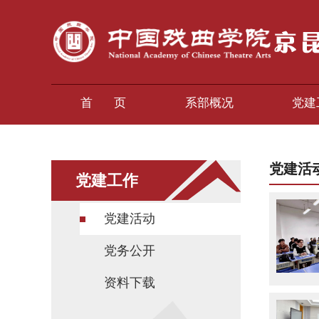
首 页
系部概况
党建
党建活
党建工作
党建活动
党务公开
资料下载