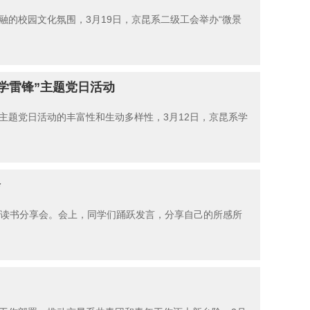
的校园文化氛围，3月19日，京昆系二级工会举办“微景
学雷锋”主题党日活动
主题党日活动的丰富性和生动多样性，3月12日，京昆系学
会
开读书分享会。会上，同学们踊跃发言，分享自己的所感所