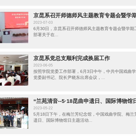
京昆系召开师德师风主题教育专题会暨学
2023-07-03
6月30日，京昆系召开师德师风主题教育专题会暨学期工
部署关于在...
京昆系党总支顺利完成换届工作
2023-06-05
按照学院党委工作部署，6月3日中午，中共中国戏曲
党委副书记、院长尹晓东出席会议，...
“兰苑清音--5·18昆曲申遗日、国际博物
2023-05-22
5月18日下午，在梅兰芳纪念馆，中国戏曲学院、梅兰芳
遗日、国际博物馆日主题活动...