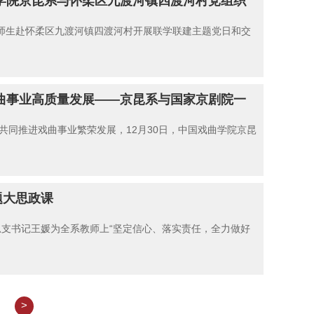
学院京昆系与怀柔区九渡河镇四渡河村党组织
系师生赴怀柔区九渡河镇四渡河村开展联学联建主题党日和交
曲事业高质量发展——京昆系与国家京剧院一
共同推进戏曲事业繁荣发展，12月30日，中国戏曲学院京昆
题大思政课
总支书记王媛为全系教师上“坚定信心、落实责任，全力做好
>