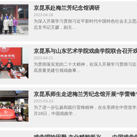
京昆系赴梅兰芳纪念馆调研
2023-04-28
为深入开展学习贯彻习近平新时代中国特色社会主义思
总支书记王媛，副主...
京昆系与山东艺术学院戏曲学院联合召开
2023-04-21
为贯彻落实党的二十大精神，在深入开展学习贯彻习近
高质量党建引领戏曲事...
京昆系师生走进梅兰芳纪念馆开展“学雷锋
2023-03-23
为了进一步弘扬和践行雷锋精神，在全系师生中营造学
月18日，中国戏曲学...