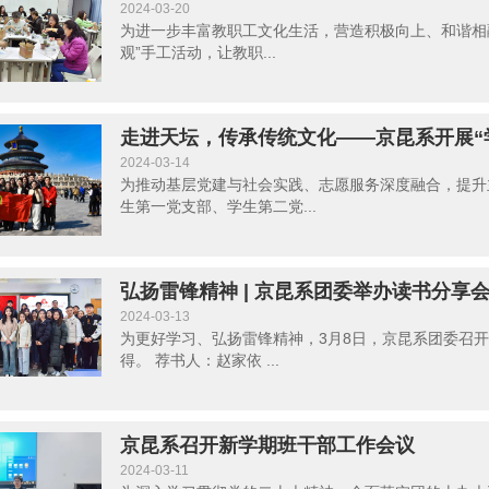
2024-03-20
为进一步丰富教职工文化生活，营造积极向上、和谐相融
观”手工活动，让教职...
走进天坛，传承传统文化——京昆系开展“
2024-03-14
为推动基层党建与社会实践、志愿服务深度融合，提升
生第一党支部、学生第二党...
弘扬雷锋精神 | 京昆系团委举办读书分享
2024-03-13
为更好学习、弘扬雷锋精神，3月8日，京昆系团委召
得。 荐书人：赵家依 ...
京昆系召开新学期班干部工作会议
2024-03-11